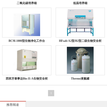
二氧化碳培养箱
低温培养箱
BCM-1000型生物净化工作台
HFsafe A2型/B2型二级生物安全柜
西班牙泰事达Bio-II-A生物安全柜
Thermo液氮罐
1
推荐阅读