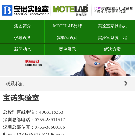
集团简介
MOTELAB品牌
实验室家具系列
仪器设备
实验室设计
实验室系统工程
新闻动态
案例展示
解决方案
联系我们
宝诺实验室
总经理直线电话：4008118353
深圳总部电话：0755-28911517
深圳总部传真：0755-36600106
邮箱：13826585752@126.com