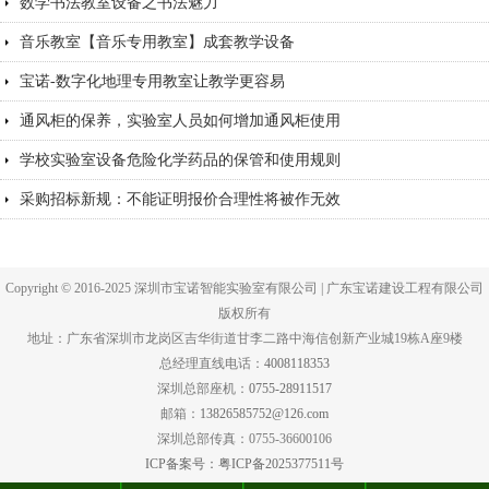
数学书法教室设备之书法魅力
音乐教室【音乐专用教室】成套教学设备
宝诺-数字化地理专用教室让教学更容易
通风柜的保养，实验室人员如何增加通风柜使用
学校实验室设备危险化学药品的保管和使用规则
采购招标新规：不能证明报价合理性将被作无效
Copyright © 2016-2025 深圳市宝诺智能实验室有限公司 | 广东宝诺建设工程有限公司
版权所有
地址：广东省深圳市龙岗区吉华街道甘李二路中海信创新产业城19栋A座9楼
总经理直线电话：
4008118353
深圳总部座机：
0755-28911517
邮箱：
13826585752@126.com
深圳总部传真：0755-36600106
ICP备案号：粤ICP备2025377511号