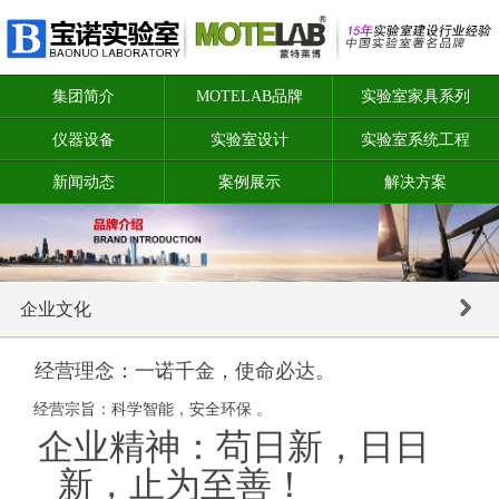
集团简介
MOTELAB品牌
实验室家具系列
仪器设备
实验室设计
实验室系统工程
新闻动态
案例展示
解决方案
企业文化
经营理念：一诺千金，使命必达。
经营宗旨：科学智能，安全环保 。
企业精神：苟日新，日日
新，止为至善！